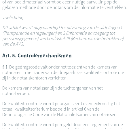
of van beeldmateriaal vormt ook een nuttige aanvulling op de
gekozen methode door de notaris om de informatie te verstrekken.
Toelichting
Dit artikel wordt uitgevaardigd ter uitvoering van de afdelingen 1
(Transparantie en regelingen) en 2 (Informatie en toegang tot
persoonsgegevens) van hoofdstuk III (Rechten van de betrokkene)
van de AVG.
Art. 5. Controlemechanismen
§ 1. De gedragscode valt onder het toezicht van de kamers van
notarissen in het kader van de driejaarlijkse kwaliteitscontrole die
zij in de notariskantoren verrichten.
De kamers van notarissen zijn de tuchtorganen van het
notarisberoep.
De kwaliteitscontrole wordt georganiseerd overeenkomstig het
totaal kwaliteitscriterium bedoeld in artikel 6 van de
Deontologische Code van de Nationale Kamer van notarissen.
De kwaliteitscontrole wordt geregeld door een reglement van de