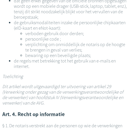
dat geen enkel gegeven van de officiële bronnen opgeslagen
wordt op een mobiele drager (USB-stick, laptop, tablet, enz.),
tenzij dit strikt noodzakelijk blijkt voor het vervullen van de
beroepstaak;
de gebruiksmodaliteiten inzake de persoonlijke chipkaarten
(eID-kaart en eNot-kaart):
verboden gebruik door derden;
persoonlijke code ;
verplichting om onmiddellijk de notaris op de hoogte
te brengen in geval van verlies;
bewaring op een beveiligde plaats;
de regels met betrekking tot het gebruik van e-mails en
internet.
Toelichting
Dit artikel wordt uitgevaardigd ter uitvoering van artikel 29
(Verwerking onder gezag van de verwerkingsverantwoordelijke of
de verwerker) van hoofdstuk IV (Verwerkingsverantwoordelijke en
verwerker) van de AVG
.
Art. 4. Recht op informatie
§ 1. De notaris verstrekt aan de personen op wie de verwerkingen