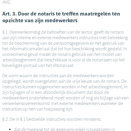
AVG.
Art. 3. Door de notaris te treffen maatregelen ten
opzichte van zijn medewerkers
§ 1. Overeenkomstig de behoeften van de sector, geeft de notaris
aan zijn interne en externe medewerkers instructies met betrekking
tot de bescherming van de persoonsgegevens en het gebruik van
het informaticamateriaal dat tot hun beschikking wordt gesteld. In
voorkomend geval maakt de notaris gebruik van het model van
arbeidsreglement dat beschikbaar is voor al de notarissen op het
beveiligde portaal van het eNotariaat.
De vorm waarin de instructies aan de medewerkers worden
opgelegd, wordt overgelaten aan de vrije keuze van de notaris. De
instructies kunnen opgenomen worden in het arbeidsreglement, in
zijn bijlagen of in een afzonderlijk document dat door de
medewerkers ondertekend moet worden of nog als bijlage van een
verwerkersovereenkomst met externe medewerkers wanneer de
instructies op hen van toepassing zijn.
§ 2. De in § 1 bedoelde instructies voorzien minstens :
dat de toegang tot de gegevens enkel is toegelaten in