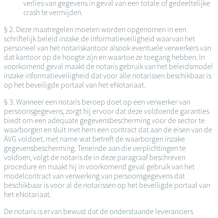
verlies van gegevens in geval van een totale of gedeeltelijke
crash te vermijden.
§ 2. Deze maatregelen moeten worden opgenomen in een
schriftelijk beleid inzake de informatieveiligheid waarvan het
personeel van het notariskantoor alsook eventuele verwerkers van
dat kantoor op de hoogte zijn en waartoe ze toegang hebben. In
voorkomend geval maakt de notaris gebruik van het beleidsmodel
inzake informatieveiligheid dat voor alle notarissen beschikbaar is
op het beveiligde portaal van het eNotariaat.
§ 3. Wanneer een notaris beroep doet op een verwerker van
persoonsgegevens, zorgt hij ervoor dat deze voldoende garanties
biedt om een adequate gegevensbescherming voor de sector te
waarborgen en sluit met hem een contract dat aan de eisen van de
AVG voldoet, met name wat betreft de waarborgen inzake
gegevensbescherming. Teneinde aan die verplichtingen te
voldoen, volgt de notaris de in deze paragraaf beschreven
procedure en maakt hij in voorkomend geval gebruik van het
modelcontract van verwerking van persoonsgegevens dat
beschikbaar is voor al de notarissen op het beveiligde portaal van
het eNotariaat.
De notaris is ervan bewust dat de onderstaande leveranciers