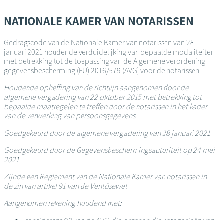
Overslaan
en
NATIONALE KAMER VAN NOTARISSEN
naar
de
Gedragscode van de Nationale Kamer van notarissen van 28
inhoud
januari 2021 houdende verduidelijking van bepaalde modaliteiten
gaan
met betrekking tot de toepassing van de Algemene verordening
gegevensbescherming (EU) 2016/679 (AVG) voor de notarissen
Houdende opheffing van de richtlijn aangenomen door de
algemene vergadering van 22 oktober 2015 met betrekking tot
bepaalde maatregelen te treffen door de notarissen in het kader
van de verwerking van persoonsgegevens
Goedgekeurd door de algemene vergadering van 28 januari 2021
Goedgekeurd door de Gegevensbeschermingsautoriteit op 24 mei
2021
Zijnde een Reglement van de Nationale Kamer van notarissen in
de zin van artikel 91 van de Ventôsewet
Aangenomen rekening houdend met: