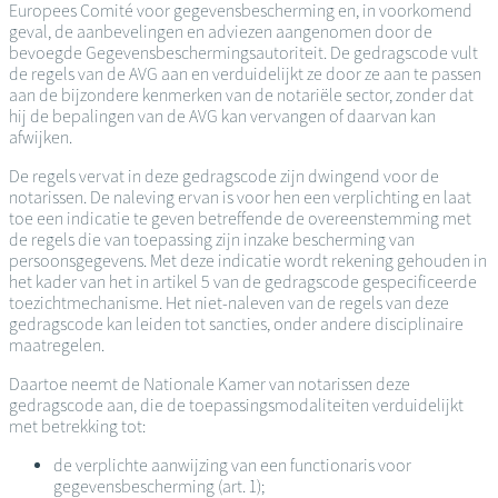
Europees Comité voor gegevensbescherming en, in voorkomend
geval, de aanbevelingen en adviezen aangenomen door de
bevoegde Gegevensbeschermingsautoriteit. De gedragscode vult
de regels van de AVG aan en verduidelijkt ze door ze aan te passen
aan de bijzondere kenmerken van de notariële sector, zonder dat
hij de bepalingen van de AVG kan vervangen of daarvan kan
afwijken.
De regels vervat in deze gedragscode zijn dwingend voor de
notarissen. De naleving ervan is voor hen een verplichting en laat
toe een indicatie te geven betreffende de overeenstemming met
de regels die van toepassing zijn inzake bescherming van
persoonsgegevens. Met deze indicatie wordt rekening gehouden in
het kader van het in artikel 5 van de gedragscode gespecificeerde
toezichtmechanisme. Het niet-naleven van de regels van deze
gedragscode kan leiden tot sancties, onder andere disciplinaire
maatregelen.
Daartoe neemt de Nationale Kamer van notarissen deze
gedragscode aan, die de toepassingsmodaliteiten verduidelijkt
met betrekking tot:
de verplichte aanwijzing van een functionaris voor
gegevensbescherming (art. 1);