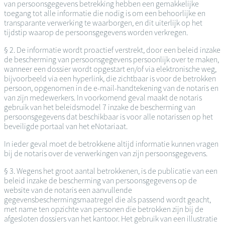
van persoonsgegevens betrekking hebben een gemakkelijke
toegang tot alle informatie die nodig is om een behoorlijke en
transparante verwerking te waarborgen, en dit uiterlijk op het
tijdstip waarop de persoonsgegevens worden verkregen.
§ 2. De informatie wordt proactief verstrekt, door een beleid inzake
de bescherming van persoonsgegevens persoonlijk over te maken,
wanneer een dossier wordt opgestart en/of via elektronische weg,
bijvoorbeeld via een hyperlink, die zichtbaar is voor de betrokken
persoon, opgenomen in de e-mail-handtekening van de notaris en
van zijn medewerkers. In voorkomend geval maakt de notaris
gebruik van het beleidsmodel 7 inzake de bescherming van
persoonsgegevens dat beschikbaar is voor alle notarissen op het
beveiligde portaal van het eNotariaat.
In ieder geval moet de betrokkene altijd informatie kunnen vragen
bij de notaris over de verwerkingen van zijn persoonsgegevens.
§ 3. Wegens het groot aantal betrokkenen, is de publicatie van een
beleid inzake de bescherming van persoonsgegevens op de
website van de notaris een aanvullende
gegevensbeschermingsmaatregel die als passend wordt geacht,
met name ten opzichte van personen die betrokken zijn bij de
afgesloten dossiers van het kantoor. Het gebruik van een illustratie