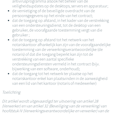
antivirusprogramma alsook het beheer van de
veiligheidsupdates op de desktops, servers en apparatuur;
de vernietiging of de beveiligde overdracht van de
persoonsgegevens op het einde van het contract;
dat de toegang op afstand, in het kader van de verstrekking
van een ondersteuningsdienst, tot de desktop van een
gebruiker, de voorafgaande toestemming vergt van die
gebruiker ;
dat de toegang op afstand tot het netwerk van het
notariskantoor afhankelijk kan zijn van de voorafgaandelijke
toestemming van de verwerkingsverantwoordelijke (de
notaris) of dat die toegang beperkt kan zijn tot de
verstrekking van een aantal specifieke
ondersteuningsdiensten vermeld in het contract (bijv.
bijwerking van een software, onderhoud);
dat de toegang tot het netwerk ter plaatse op het
notariskantoor enkel kan plaatsvinden in de aanwezigheid
van een lid van het kantoor (notaris of medewerker)
Toelichting
Dit artikel wordt uitgevaardigd ter uitvoering van artikel 28
(Verwerker) en van artikel 32 (Beveiliging van de verwerking) van
hoofdstuk IV (Verwerkingsverantwoordelijke en verwerker) van de