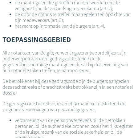
de maatregelen die getroffen moeten worden om de
veiligheid van de verwerking te verzekeren (art. 2);
de door de notaris te treffen maatregelen ten opzichte van
zijn medewerkers (art. 3);
het recht op informatie van de burgers (art. 4).
TOEPASSINGSGEBIED
Alle notarissen van België, verwerkingsverantwoordelijken, zijn
onderworpen aan deze gedragscode, teneinde de
gegevensbeschermingsmaatregelen die ze bij de vervulling van
hun notariële taken treffen, te harmoniseren.
De betrokkenen bij deze gedragscode zijn de burgers aangezien
deze rechtstreeks of onrechtstreeks betrokken zijn in een notarieel
dossier.
De gedragscode betreft voornamelijk maar niet uitsluitend de
volgende verwerkingen van persoonsgegevens:
verzameling van de persoonsgegevens bij de betrokken
personen, bij de authentieke bronnen, zoals het rijksregister
of de kruispuntbank van de sociale zekerheid en bij de
administraties;