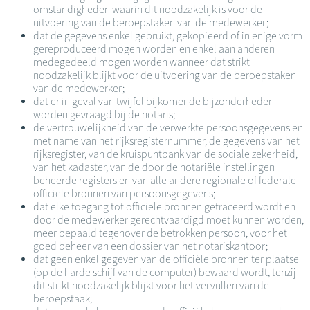
omstandigheden waarin dit noodzakelijk is voor de
uitvoering van de beroepstaken van de medewerker;
dat de gegevens enkel gebruikt, gekopieerd of in enige vorm
gereproduceerd mogen worden en enkel aan anderen
medegedeeld mogen worden wanneer dat strikt
noodzakelijk blijkt voor de uitvoering van de beroepstaken
van de medewerker;
dat er in geval van twijfel bijkomende bijzonderheden
worden gevraagd bij de notaris;
de vertrouwelijkheid van de verwerkte persoonsgegevens en
met name van het rijksregisternummer, de gegevens van het
rijksregister, van de kruispuntbank van de sociale zekerheid,
van het kadaster, van de door de notariële instellingen
beheerde registers en van alle andere regionale of federale
officiële bronnen van persoonsgegevens;
dat elke toegang tot officiële bronnen getraceerd wordt en
door de medewerker gerechtvaardigd moet kunnen worden,
meer bepaald tegenover de betrokken persoon, voor het
goed beheer van een dossier van het notariskantoor;
dat geen enkel gegeven van de officiële bronnen ter plaatse
(op de harde schijf van de computer) bewaard wordt, tenzij
dit strikt noodzakelijk blijkt voor het vervullen van de
beroepstaak;